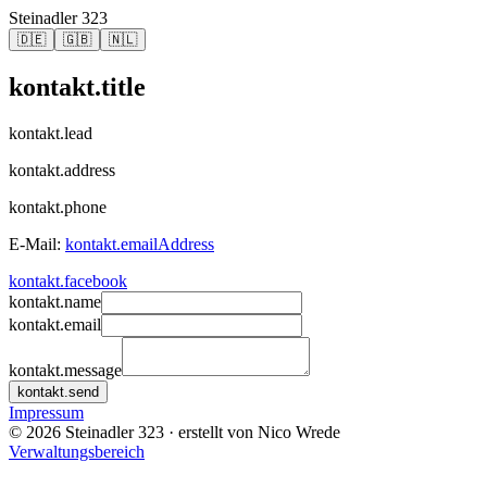
Steinadler 323
🇩🇪
🇬🇧
🇳🇱
kontakt.title
kontakt.lead
kontakt.address
kontakt.phone
E-Mail:
kontakt.emailAddress
kontakt.facebook
kontakt.name
kontakt.email
kontakt.message
kontakt.send
Impressum
©
2026
Steinadler 323
· erstellt von Nico Wrede
Verwaltungsbereich